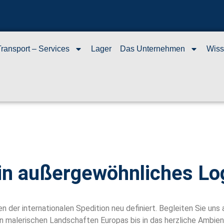
Transport – Services
Lager
Das Unternehmen
Wiss
in außergewöhnliches Lo
der internationalen Spedition neu definiert. Begleiten Sie uns a
alerischen Landschaften Europas bis in das herzliche Ambiente 