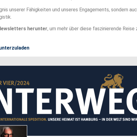
gnis unserer Fähigkeiten und unseres Engagements, sondern auch 
istik.
Newsletters herunter
, um mehr über diese faszinierende Reise 
runterzuladen