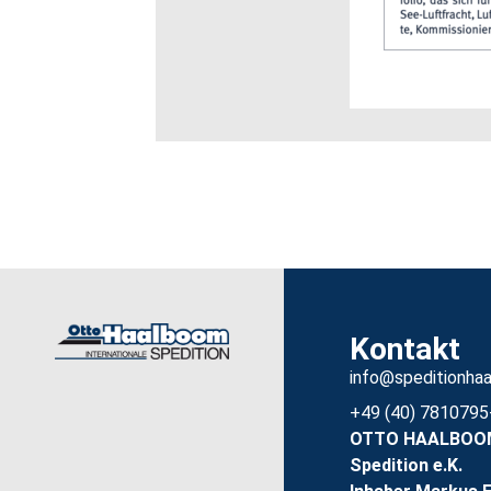
Kontakt
info@speditionha
+49 (40) 7810795
OTTO HAALBOOM 
Spedition e.K.