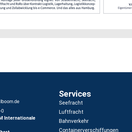
Services
alboom.de
Seefracht
-0
Luftfracht
Internationale
Bahnverkehr
Containerverschiffungen