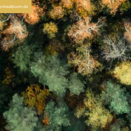
ionhaalboom.de