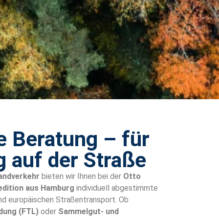
e Beratung – für
g auf der Straße
Landverkehr
bieten wir Ihnen bei der
Otto
edition aus Hamburg
individuell abgestimmte
nd europäischen Straßentransport. Ob
adung (FTL)
oder
Sammelgut- und