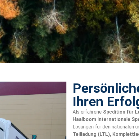
Persönlich
Ihren Erfol
Als erfahrene
Spedition für 
Haalboom Internationale Sp
Lösungen für den nationalen u
Teilladung (LTL)
, Komplettl