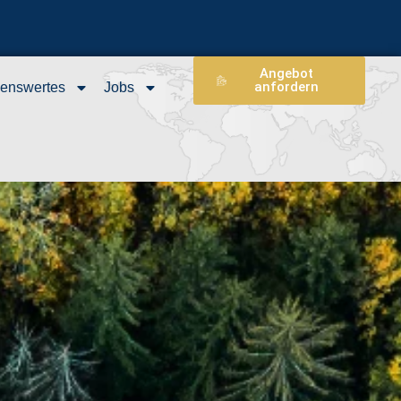
Angebot
anfordern
enswertes
Jobs