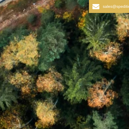
sales@spedit